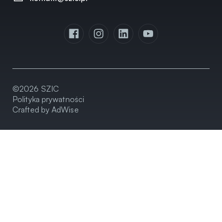
©2026 SZIC
Polityka prywatności
Crafted by AdWise