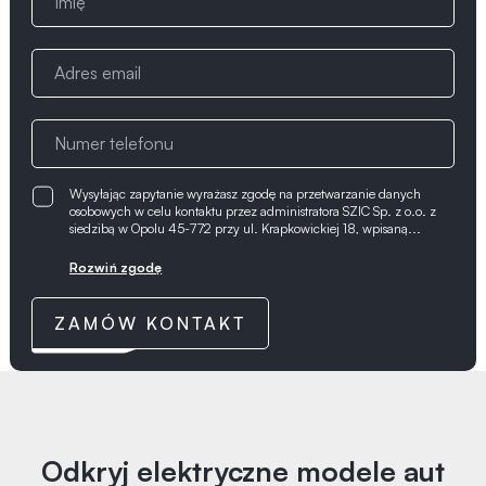
Wysyłając zapytanie wyrażasz zgodę na przetwarzanie danych
osobowych w celu kontaktu przez administratora SZIC Sp. z o.o. z
siedzibą w Opolu 45-772 przy ul. Krapkowickiej 18, wpisaną...
Rozwiń zgodę
ZAMÓW KONTAKT
Odkryj elektryczne modele aut