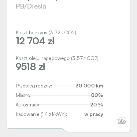
PB/Diesla
Koszt benzyny (3,72 t CO2)
12 704 zł
Koszt oleju napędowego (3,57 t CO2)
9518 zł
Przebieg roczny:
30 000 km
Miasto:
80%
Autostrada
20 %
Ładowanie (1,4 zł/kWh):
w pracy