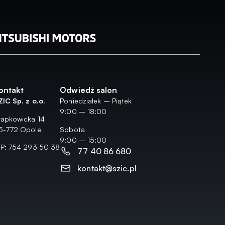
ontakt
Odwiedź salon
ZIC Sp. z o.o.
Poniedziałek – Piątek
9:00 – 18:00
rapkowicka 14
5-772 Opole
Sobota
9:00 – 15:00
IP: 754 293 50 38
77 40 86 680
kontakt@szic.pl