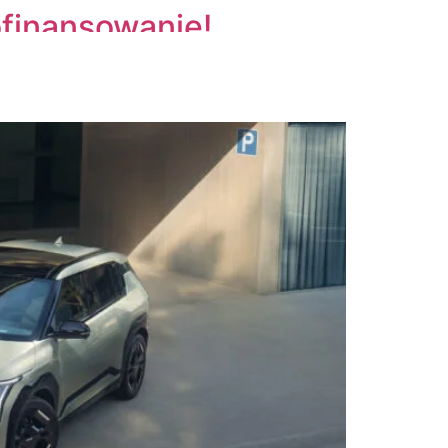
finansowanie!