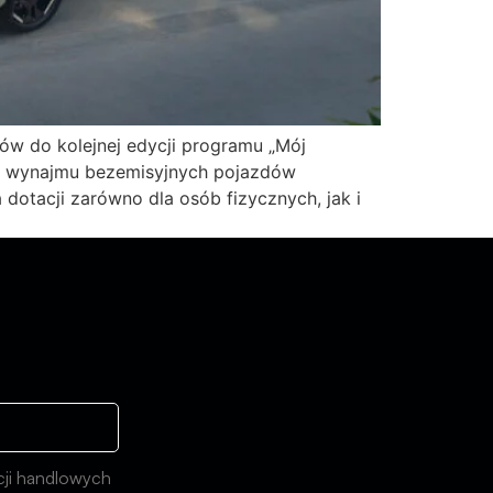
ów do kolejnej edycji programu „Mój
ub wynajmu bezemisyjnych pojazdów
otacji zarówno dla osób fizycznych, jak i
ji handlowych