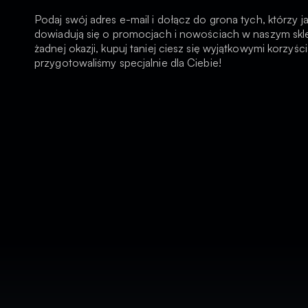
Podaj swój adres e-mail i dołącz do grona tych, którzy j
dowiadują się o promocjach i nowościach w naszym skle
żadnej okazji, kupuj taniej ciesz się wyjątkowymi korzyści
przygotowaliśmy specjalnie dla Ciebie!