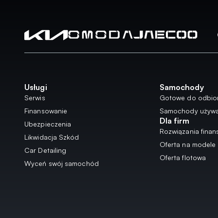
Usługi
Samochody
Serwis
Gotowe do odbio
Finansowanie
Samochody używ
Dla firm
Ubezpieczenia
Rozwiązania fina
Likwidacja Szkód
Oferta na modele 
Car Detailing
Oferta flotowa
Wyceń swój samochód