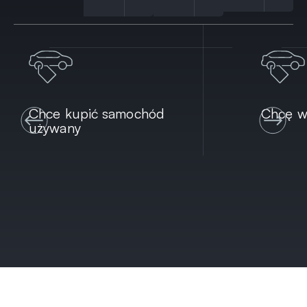
Chce kupić samochód
Chcę w
używany