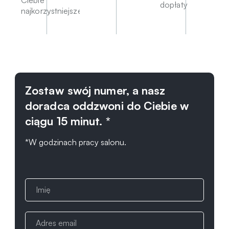
Ciebie
dopłaty
najkorzystniejsze
Zostaw swój numer, a nasz
doradca oddzwoni do Ciebie w
ciągu 15 minut. *
*W godzinach pracy salonu.