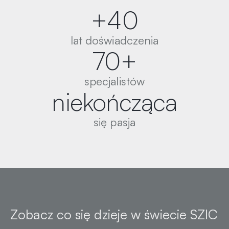
+
40
lat doświadczenia
70
+
specjalistów
niekończąca
się pasja
Zobacz co się dzieje
w świecie SZIC