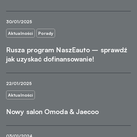
30/01/2025
Aktualności
Porady
Rusza program NaszEauto – sprawdź
jak uzyskać dofinansowanie!
22/01/2025
Aktualności
Nowy salon Omoda & Jaecoo
03/01/2024