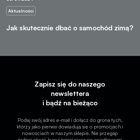
Aktualności
Jak skutecznie dbać o samochód zimą?
Zapisz się do naszego
newslettera
i bądź na bieżąco
Podaj swój adres e-mail i dołącz do grona tych,
którzy jako pierwsi dowiadują się o promocjach i
nowościach w naszym sklepie. Nie przegap
żadnej okazji, kupuj taniej ciesz się wyjątkowymi