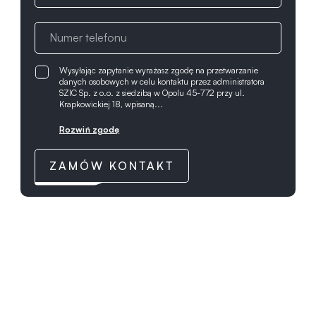
Wysyłając zapytanie wyrażasz zgodę na przetwarzanie
danych osobowych w celu kontaktu przez administratora
SZIC Sp. z o.o. z siedzibą w Opolu 45-772 przy ul.
Krapkowickiej 18, wpisaną...
Rozwiń zgodę
ZAMÓW KONTAKT