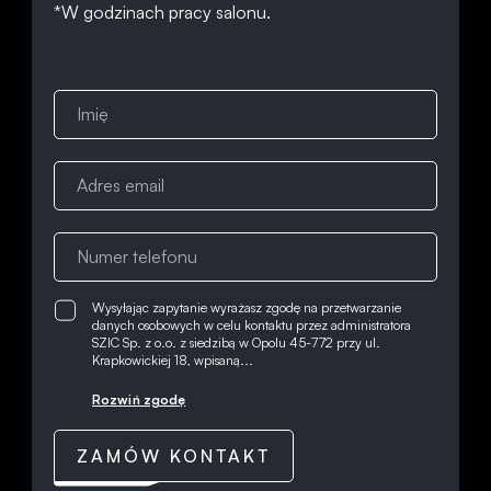
*W godzinach pracy salonu.
Wysyłając zapytanie wyrażasz zgodę na przetwarzanie
danych osobowych w celu kontaktu przez administratora
SZIC Sp. z o.o. z siedzibą w Opolu 45-772 przy ul.
Krapkowickiej 18, wpisaną...
Rozwiń zgodę
ZAMÓW KONTAKT