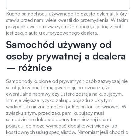
Kupno samochodu używanego to często dylemat, który
stawia przed nami wiele kwestii do przemyślenia. W takim
przypadku warto rozważyć różne opcje, a jedną z nich
jest zakup auta u autoryzowanego dealera.
Samochód używany od
osoby prywatnej a dealera
– różnice
Samochody kupione od prywatnych osób zazwyczaj nie
są objęte żadną formą gwarancji, co oznacza, że
ewentualne naprawy czy usterki zostają na kupującym.
Istnieje większe ryzyko zakupu pojazdu z ukrytymi
wadami lub nieznajomością pełnej historii serwisowej. W
związku z tym, przed zakupem, kupujący musi
samodzielnie dokonać oceny technicznej i stanu
pojazdu, co może wymagać dodatkowej wiedzy lub
kosztownych usług specjalistów. Natomiast jeśli chodzi o