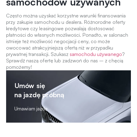
samochodów używanych
Często można uzyskać korzystne warunki finansowania
przy zakupie samochodu u dealera. Różnorodne oferty
kredytowe czy leasingowe pozwalają dostosować
płatności do własnych możliwości. Ponadto, w salonach
istnieje też możliwość negocjacji ceny, co może
owocować atrakcyjniejszą ofertą niż w przypadku
prywatnej transakcji. Szukasz
samochodu używanego
?
Sprawdź naszą ofertę lub zadzwoń do nas – z chęcią
pomożemy!
Umów się
na jazdę próbną
Umawiam jazdę