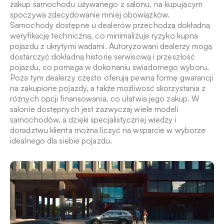
zakup samochodu używanego z salonu, na kupującym
spoczywa zdecydowanie mniej obowiązków.
Samochody dostępne u dealerów przechodzą dokładną
weryfikację techniczną, co minimalizuje ryzyko kupna
pojazdu z ukrytymi wadami. Autoryzowani dealerzy mogą
dostarczyć dokładną historię serwisową i przeszłość
pojazdu, co pomaga w dokonaniu świadomego wyboru.
Poza tym dealerzy często oferują pewną formę gwarancji
na zakupione pojazdy, a także możliwość skorzystania z
różnych opcji finansowania, co ułatwia jego zakup. W
salonie dostępnych jest zazwyczaj wiele modeli
samochodów, a dzięki specjalistycznej wiedzy i
doradztwu klienta można liczyć na wsparcie w wyborze
idealnego dla siebie pojazdu.